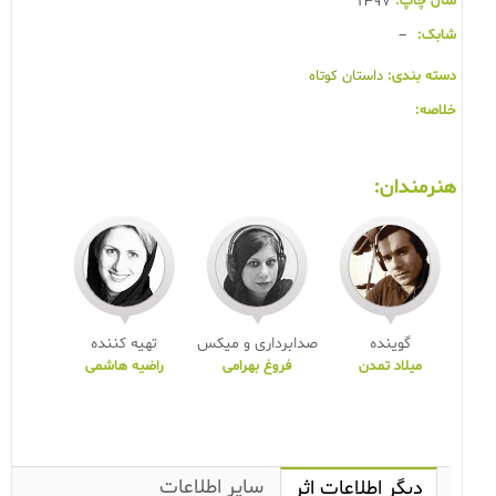
سال چاپ:
1397
شابک:
-
دسته بندی:
داستان کوتاه
خلاصه:
هنرمندان:
گوینده
صدابرداری و میکس
تهیه کننده
میلاد تمدن
فروغ بهرامی
راضیه هاشمی
سایر اطلاعات
دیگر اطلاعات اثر