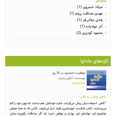
برگردان
میلاد خسروی (1)
مهدی صداقت پیام (1)
هدی جلائی‌فر (1)
آذر جوادزاده (1)
محمود گودرزی (2)
تازه‌های ماه‌آوا
موفقیت نامحدود در 20 روز
نویسنده: آنتونی رابینز
نگاهی اجمالی به کتاب
“ گاهی آدم‌ها دنبال روش می‌گردند، شاید خودشان هم ندانند اما چون خود را گم
می‌پندارند، اغلب شکست خورده‌ترین افراد دنیا می‌شوند. کتابی که به شما معرفی
خواهیم کرد نوشته‌ی فرد پولدار و موفقی است که اگر صادقانه بگوییم بخش