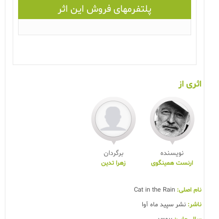
پلتفرمهای فروش این اثر
اثری از
نویسنده
برگردان
ارنست همینگوی
زهرا تدین
نام اصلی:
Cat in the Rain
ناشر:
نشر سپید ماه آوا