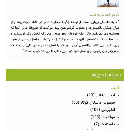
نگاهی اجمالی به کتاب
“ کلبه داستان زیبایی است از اینکه چگونه خداوند ما را در تلاطم ناراحتی‌ها و از
میان چنگال ناامیدی‌ها و مغلوب فرضیاتمان پیدا می‌کند. او هیچ‌گاه ما را آنجا که
هستیم رها نمی‌کند مگر آنکه خودمان بخواهیم. زمانی که تخیل یک نویسنده و
احساسات یک متخصص الهیات در هم تلفیق می‌شوند، حاصل رمانی می‌شود
چون کلبه. این کتاب پتانسیل آن را دارد که با نسل حاضر همان کاری را بکند که
سفر زائر جان بانیان برای نسل خود کرد. این کتاب تا این حد خوب است. ”
دسته‌بندی‌ها
قالب
ادبی عرفانی (13)
مجموعه داستان کوتاه (55)
انگیزشی (103)
موفقیت (123)
داستانک (7)