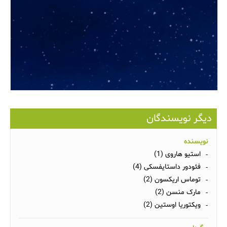
دیگر نویسندگان
نویسنده
استیو هاروی (1)
فئودور داستایفسکی (4)
توماس اریکسون (2)
مارک منسن (2)
ویکتوریا اوستین (2)