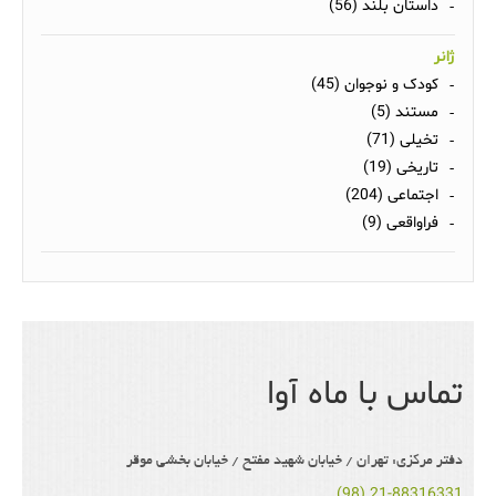
داستان بلند (56)
ژانر
کودک و نوجوان (45)
مستند (5)
تخیلی (71)
تاریخی (19)
اجتماعی (204)
فراواقعی (9)
تماس با ماه آوا
دفتر مرکزی: تهران / خیابان شهید مفتح / خیابان بخشی موقر
(98) 21-88316331